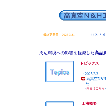
最終更新日 2025.3.31
周辺環境への影響を軽減した
高品
トピックス
・2025/3/31
高真空N&
た。
-
内容はこちら
-
工法概要