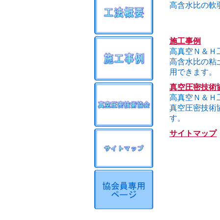
高含水比の軟
施工事例
高真空Ｎ＆Ｈ
高含水比の粘
用できます。
真空圧密技術
高真空Ｎ＆Ｈ
真空圧密技術
す。
サイトマップ