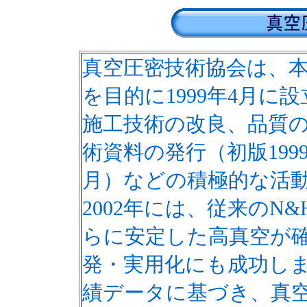
真空圧密技術協会は、
を目的に1999年4月
施工技術の改良、品質
術資料の発行（初版1999
月）などの積極的な活
2002年には、従来のN
らに安定した高真空が
発・実用化にも成功し
績データに基づき、真