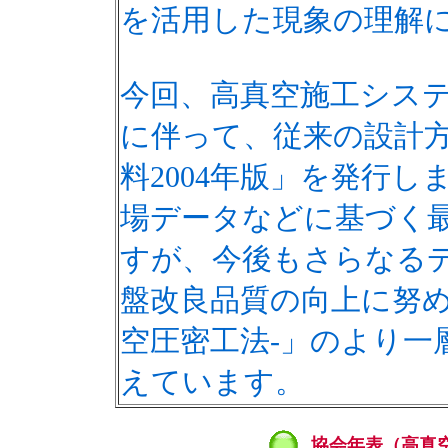
を活用した現象の理解
今回、高真空施工システ
に伴って、従来の設計
料2004年版」を発行
場データなどに基づく
すが、今後もさらなる
盤改良品質の向上に努め
空圧密工法-」のより一
えています。
協会年表（
高真