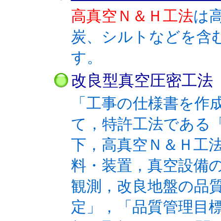
高真空Ｎ＆Ｈ工法
は
炭、シルトなどを含
す。
改良型真空圧密工
「工事の仕様書を作
て，特許工法である「
下，高真空Ｎ＆Ｈ工
料・装置，真空設備
観測，改良地盤の品
定」，「品質管理目