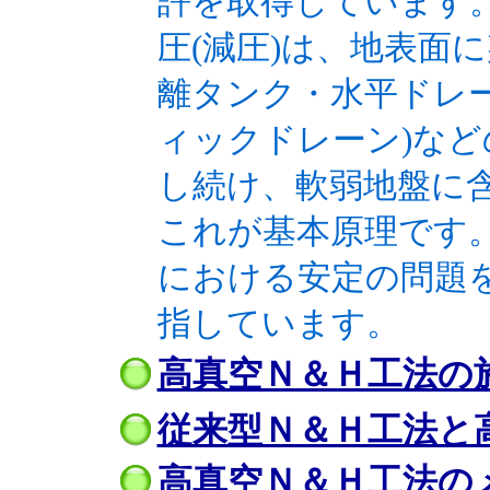
許を取得しています
圧(減圧)は、地表面
離タンク・水平ドレ
ィックドレーン)な
し続け、軟弱地盤に
これが基本原理です。
における安定の問題
指しています。
高真空Ｎ＆Ｈ工法の
従来型Ｎ＆Ｈ工法と
高真空Ｎ＆Ｈ工法の