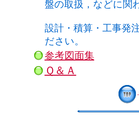
盤の取扱，などに関
設計・積算・工事発
ださい。
参考図面集
Ｑ＆Ａ