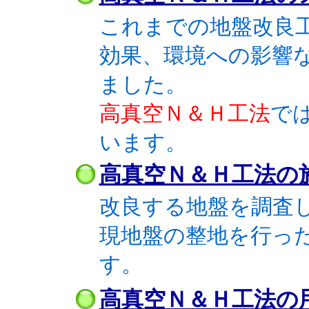
これまでの地盤改良
効果、環境への影響
ました。
高真空Ｎ＆Ｈ工法
で
います。
高真空Ｎ＆Ｈ工法の
改良する地盤を調査
現地盤の整地を行っ
す。
高真空Ｎ＆Ｈ工法の